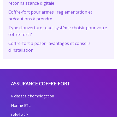
reconnaissance digitale
Coffre-fort pour armes : réglementation et
précautions à prendre
Type d’ouverture : quel système choisir pour votre
coffre-fort ?
Coffre-fort à poser : avantages et conseils
d’installation
ASSURANCE COFFRE-FORT
6 classes d’homologation
Norme ETL
Label A2P