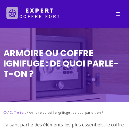
ARMOIRE OU COFFRE
IGNIFUGE : DE QUOI PARLE-
T-ON ?
/
Coffre-fort
/ Armoire ou coffre ignifuge : de quoi parle-t-on ?
Faisant partie des éléments les plus essentiels, le coffre-