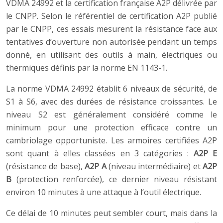
VDMA 24992 et la certification française A2P délivrée par
le CNPP. Selon le référentiel de certification A2P publié
par le CNPP, ces essais mesurent la résistance face aux
tentatives d’ouverture non autorisée pendant un temps
donné, en utilisant des outils à main, électriques ou
thermiques définis par la norme EN 1143-1.
La norme VDMA 24992 établit 6 niveaux de sécurité, de
S1 à S6, avec des durées de résistance croissantes. Le
niveau S2 est généralement considéré comme le
minimum pour une protection efficace contre un
cambriolage opportuniste. Les armoires certifiées A2P
sont quant à elles classées en 3 catégories :
A2P E
(résistance de base),
A2P A
(niveau intermédiaire) et
A2P
B
(protection renforcée), ce dernier niveau résistant
environ 10 minutes à une attaque à l’outil électrique.
Ce délai de 10 minutes peut sembler court, mais dans la