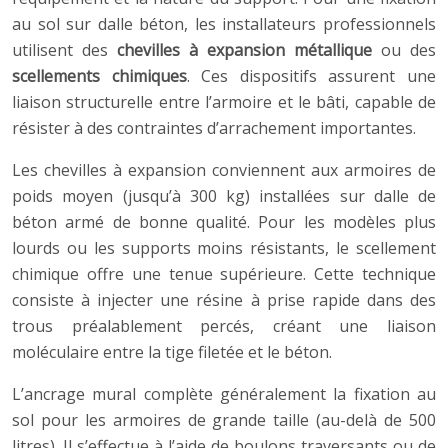
au sol sur dalle béton, les installateurs professionnels
utilisent des
chevilles à expansion métallique
ou des
scellements chimiques
. Ces dispositifs assurent une
liaison structurelle entre l’armoire et le bâti, capable de
résister à des contraintes d’arrachement importantes.
Les chevilles à expansion conviennent aux armoires de
poids moyen (jusqu’à 300 kg) installées sur dalle de
béton armé de bonne qualité. Pour les modèles plus
lourds ou les supports moins résistants, le scellement
chimique offre une tenue supérieure. Cette technique
consiste à injecter une résine à prise rapide dans des
trous préalablement percés, créant une liaison
moléculaire entre la tige filetée et le béton.
L’ancrage mural complète généralement la fixation au
sol pour les armoires de grande taille (au-delà de 500
litres). Il s’effectue à l’aide de boulons traversants ou de