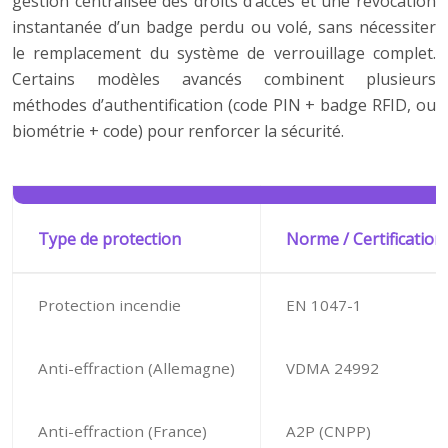
gestion centralisée des droits d’accès et une révocation
instantanée d’un badge perdu ou volé, sans nécessiter
le remplacement du système de verrouillage complet.
Certains modèles avancés combinent plusieurs
méthodes d’authentification (code PIN + badge RFID, ou
biométrie + code) pour renforcer la sécurité.
Type de protection
Norme / Certification
Protection incendie
EN 1047-1
Anti-effraction (Allemagne)
VDMA 24992
Anti-effraction (France)
A2P (CNPP)