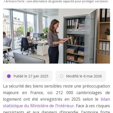
/ Armoire forte : une alternative de grande capacité pour protéger vos biens
Publié le 27 juin 2025
Modifié le 6 mai 2026
La sécurité des biens sensibles reste une préoccupation
majeure en France, où 212 000 cambriolages de
logement ont été enregistrés en 2025 selon le
bilan
statistique du Ministère de l’Intérieur
. Face à ces risques
persistants et aux dangers d’incendie, l’armoire forte