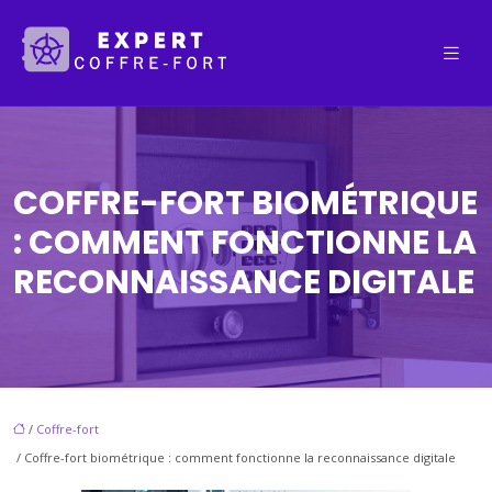
COFFRE-FORT BIOMÉTRIQUE
: COMMENT FONCTIONNE LA
RECONNAISSANCE DIGITALE
/
Coffre-fort
/ Coffre-fort biométrique : comment fonctionne la reconnaissance digitale