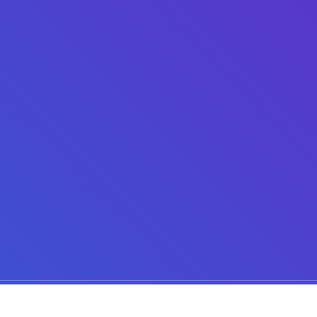
Chambre forte, porte blindée et expert en coffre-fort.