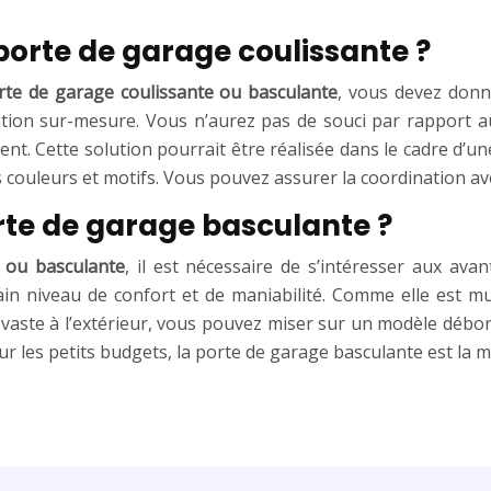
porte de garage coulissante ?
rte de garage coulissante ou basculante
, vous devez donn
ion sur-mesure. Vous n’aurez pas de souci par rapport aux
t. Cette solution pourrait être réalisée dans le cadre d’u
rs couleurs et motifs. Vous pouvez assurer la coordination a
rte de garage basculante ?
 ou basculante
, il est nécessaire de s’intéresser aux av
ain niveau de confort et de maniabilité. Comme elle est mu
 vaste à l’extérieur, vous pouvez miser sur un modèle débord
 les petits budgets, la porte de garage basculante est la me