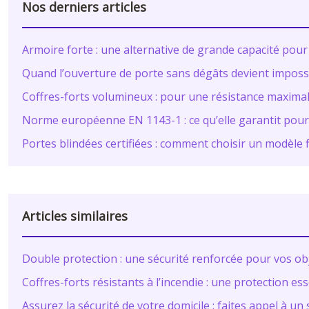
Nos derniers articles
Armoire forte : une alternative de grande capacité pou
Quand l’ouverture de porte sans dégâts devient imposs
Coffres-forts volumineux : pour une résistance maximal
Norme européenne EN 1143-1 : ce qu’elle garantit pour
Portes blindées certifiées : comment choisir un modèle f
Articles similaires
Double protection : une sécurité renforcée pour vos ob
Coffres-forts résistants à l’incendie : une protection e
Assurez la sécurité de votre domicile : faites appel à u