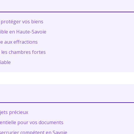
r protéger vos biens
ible en Haute-Savoie
e aux effractions
 les chambres fortes
iable
jets précieux
ssentielle pour vos documents
n serrurier compétent en Savoie