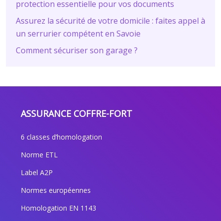
protection essentielle pour vos documents
Assurez la sécurité de votre domicile : faites appel à
un serrurier compétent en Savoie
Comment sécuriser son garage ?
ASSURANCE COFFRE-FORT
6 classes d’homologation
Norme ETL
Label A2P
Normes européennes
Homologation EN 1143