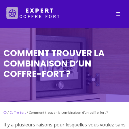
COMMENT TROUVER LA
COMBINAISON D’UN
COFFRE-FORT ?
/
Coffre-fort
/ Comment trouver la combinaison d’un coffre-fort ?
Il y a plusieurs raisons pour lesquelles vous voulez sans