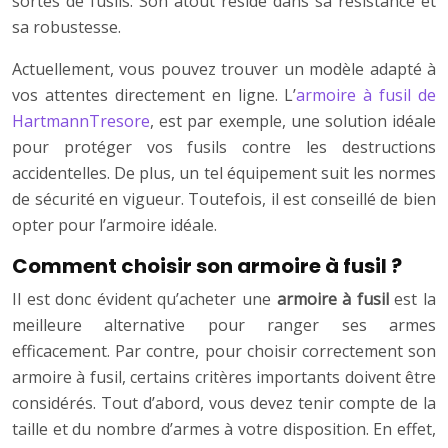
sortes de fusils. Son atout réside dans sa résistance et
sa robustesse.
Actuellement, vous pouvez trouver un modèle adapté à
vos attentes directement en ligne. L’
armoire à fusil de
HartmannTresore
, est par exemple, une solution idéale
pour protéger vos fusils contre les destructions
accidentelles. De plus, un tel équipement suit les normes
de sécurité en vigueur. Toutefois, il est conseillé de bien
opter pour l’armoire idéale.
Comment choisir son armoire à fusil ?
Il est donc évident qu’acheter une
armoire à fusil
est la
meilleure alternative pour ranger ses armes
efficacement. Par contre, pour choisir correctement son
armoire à fusil, certains critères importants doivent être
considérés. Tout d’abord, vous devez tenir compte de la
taille et du nombre d’armes à votre disposition. En effet,