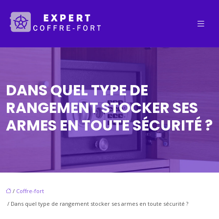
DANS QUEL TYPE DE
RANGEMENT STOCKER SES
ARMES EN TOUTE SÉCURITÉ ?
/
Coffre-fort
/ Dans quel type de rangement stocker ses armes en toute sécurité ?