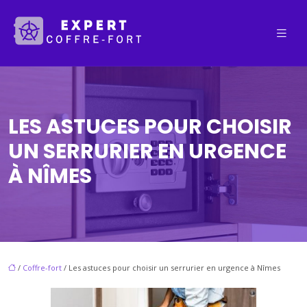
LES ASTUCES POUR CHOISIR
UN SERRURIER EN URGENCE
À NÎMES
/
Coffre-fort
/ Les astuces pour choisir un serrurier en urgence à Nîmes