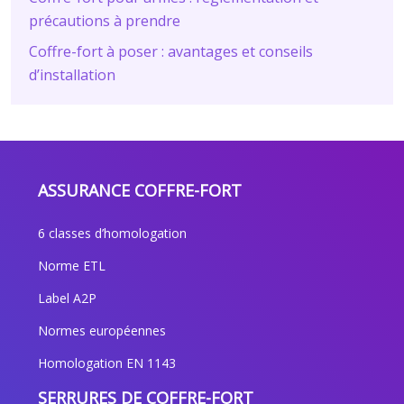
précautions à prendre
Coffre-fort à poser : avantages et conseils
d’installation
ASSURANCE COFFRE-FORT
6 classes d’homologation
Norme ETL
Label A2P
Normes européennes
Homologation EN 1143
SERRURES DE COFFRE-FORT