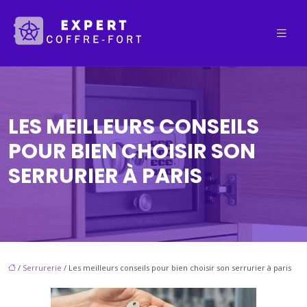
LES MEILLEURS CONSEILS
POUR BIEN CHOISIR SON
SERRURIER À PARIS
/
Serrurerie
/ Les meilleurs conseils pour bien choisir son serrurier à paris