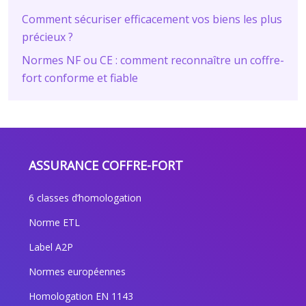
Comment sécuriser efficacement vos biens les plus
précieux ?
Normes NF ou CE : comment reconnaître un coffre-
fort conforme et fiable
ASSURANCE COFFRE-FORT
6 classes d’homologation
Norme ETL
Label A2P
Normes européennes
Homologation EN 1143