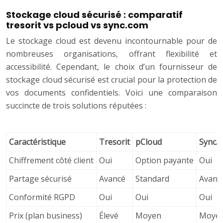
Stockage cloud sécurisé : comparatif
tresorit vs pcloud vs sync.com
Le stockage cloud est devenu incontournable pour de
nombreuses organisations, offrant flexibilité et
accessibilité. Cependant, le choix d’un fournisseur de
stockage cloud sécurisé est crucial pour la protection de
vos documents confidentiels. Voici une comparaison
succincte de trois solutions réputées :
Caractéristique
Tresorit
pCloud
Sync.
Chiffrement côté client
Oui
Option payante
Oui
Partage sécurisé
Avancé
Standard
Avanc
Conformité RGPD
Oui
Oui
Oui
Prix (plan business)
Élevé
Moyen
Moye