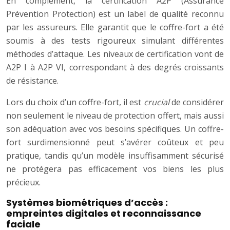
En complément, la certification A2P (Assurance
Prévention Protection) est un label de qualité reconnu
par les assureurs. Elle garantit que le coffre-fort a été
soumis à des tests rigoureux simulant différentes
méthodes d’attaque. Les niveaux de certification vont de
A2P I à A2P VI, correspondant à des degrés croissants
de résistance.
Lors du choix d’un coffre-fort, il est
crucial
de considérer
non seulement le niveau de protection offert, mais aussi
son adéquation avec vos besoins spécifiques. Un coffre-
fort surdimensionné peut s’avérer coûteux et peu
pratique, tandis qu’un modèle insuffisamment sécurisé
ne protégera pas efficacement vos biens les plus
précieux.
Systèmes biométriques d’accès :
empreintes digitales et reconnaissance
faciale