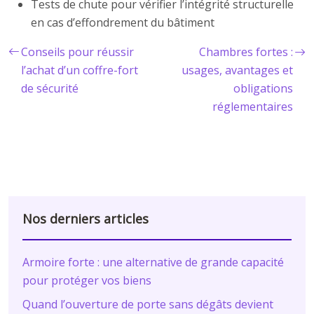
Tests de chute pour vérifier l’intégrité structurelle
en cas d’effondrement du bâtiment
Conseils pour réussir
Chambres fortes :
l’achat d’un coffre-fort
usages, avantages et
de sécurité
obligations
réglementaires
Nos derniers articles
Armoire forte : une alternative de grande capacité
pour protéger vos biens
Quand l’ouverture de porte sans dégâts devient