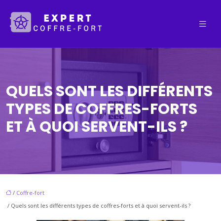
QUELS SONT LES DIFFÉRENTS
TYPES DE COFFRES-FORTS
ET À QUOI SERVENT-ILS ?
/
Coffre-fort
/ Quels sont les différents types de coffres-forts et à quoi servent-ils ?