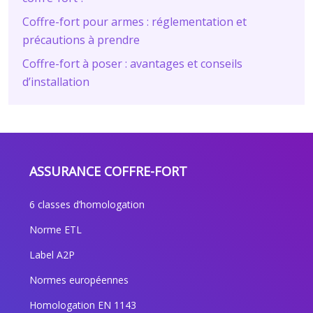
Coffre-fort pour armes : réglementation et
précautions à prendre
Coffre-fort à poser : avantages et conseils
d’installation
ASSURANCE COFFRE-FORT
6 classes d’homologation
Norme ETL
Label A2P
Normes européennes
Homologation EN 1143