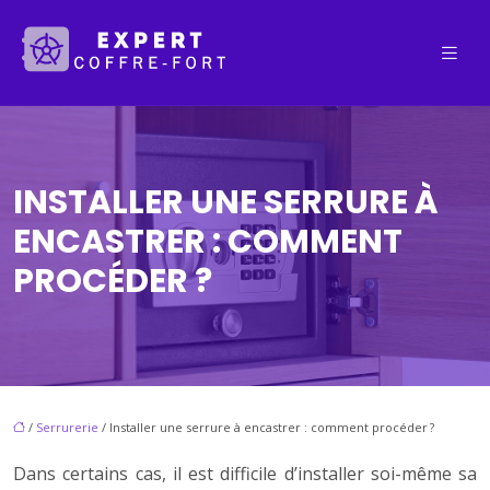
INSTALLER UNE SERRURE À
ENCASTRER : COMMENT
PROCÉDER ?
/
Serrurerie
/ Installer une serrure à encastrer : comment procéder ?
Dans certains cas, il est difficile d’installer soi-même sa