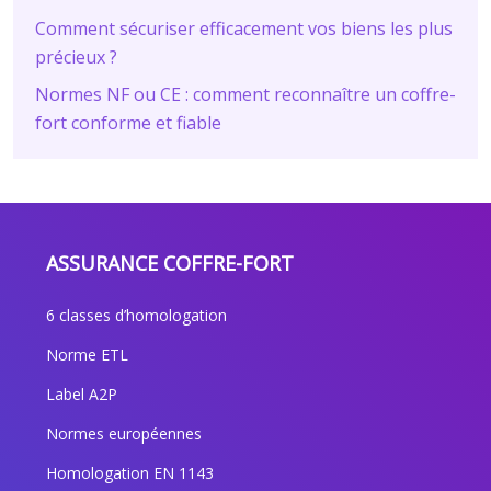
Comment sécuriser efficacement vos biens les plus
précieux ?
Normes NF ou CE : comment reconnaître un coffre-
fort conforme et fiable
ASSURANCE COFFRE-FORT
6 classes d’homologation
Norme ETL
Label A2P
Normes européennes
Homologation EN 1143